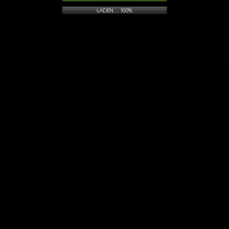
LADEN… 100%
INZET
AUTOPLAY
BETAALTABEL
INZET
INZETNIVEAU
AANTAL LIJNEN